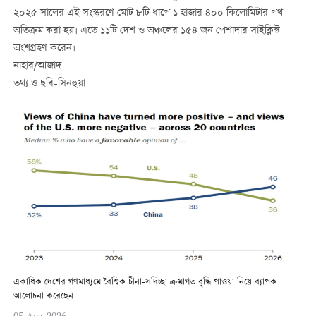
২০২৫ সালের এই সংস্করণে মোট ৮টি ধাপে ১ হাজার ৪০০ কিলোমিটার পথ
অতিক্রম করা হয়। এতে ১১টি দেশ ও অঞ্চলের ১৫৪ জন পেশাদার সাইক্লিস্ট
অংশগ্রহণ করেন।
নাহার/আজাদ
তথ্য ও ছবি-সিনহুয়া
একাধিক দেশের গণমাধ্যমে বৈশ্বিক চীনা-সদিচ্ছা ক্রমাগত বৃদ্ধি পাওয়া নিয়ে ব্যাপক
আলোচনা করেছেন
05-Aug-2026