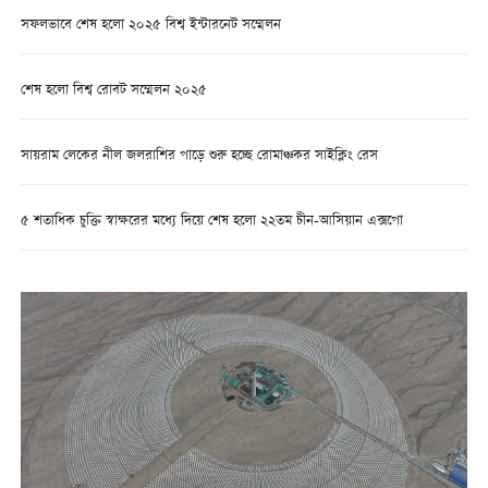
সফলভাবে শেষ হলো ২০২৫ বিশ্ব ইন্টারনেট সম্মেলন
শেষ হলো বিশ্ব রোবট সম্মেলন ২০২৫
সায়রাম লেকের নীল জলরাশির পাড়ে শুরু হচ্ছে রোমাঞ্চকর সাইক্লিং রেস
৫ শতাধিক চুক্তি স্বাক্ষরের মধ্যে দিয়ে শেষ হলো ২২তম চীন-আসিয়ান এক্সপো