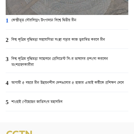
1
কেন্দ্রীভূত সৌরবিদ্যুৎ উৎপাদনে বিশ্বে দ্বিতীয় চীন
2
বিশ্ব কৃত্রিম বুদ্ধিমত্তা সহযোগিতা সংস্থা গড়ার কাজ ত্বরান্বিত করবে চীন
3
বিশ্ব কৃত্রিম বুদ্ধিমত্তা সম্মেলনে প্রেসিডেন্ট সি-র ভাষণের প্রশংসা করলেন
অংশগ্রহণকারীরা
4
আগামী ৫ বছরে চীন উন্নয়নশীল দেশগুলোর ৫ হাজার এআই কর্মীকে প্রশিক্ষণ দেবে
5
শাংহাই পৌঁছেছেন জাতিসংঘ মহাসচিব