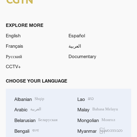
EXPLORE MORE
English
Español
Français
العربية
Русский
Documentary
CCTV+
CHOOSE YOUR LANGUAGE
Shqip
ລາວ
Albanian
Lao
العربية
Bahasa Melayu
Arabic
Malay
Беларуская
Монгол
Belarusian
Mongolian
বাংলা
မြန်မာဘာသာ
Bengali
Myanmar