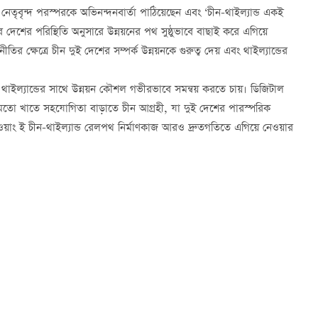
নেতৃবৃন্দ পরস্পরকে অভিনন্দনবার্তা পাঠিয়েছেন এবং ‘চীন-থাইল্যান্ড একই
েশের পরিস্থিতি অনুসারে উন্নয়নের পথ সুষ্ঠুভাবে বাছাই করে এগিয়ে
ির ক্ষেত্রে চীন দুই দেশের সম্পর্ক উন্নয়নকে গুরুত্ব দেয় এবং থাইল্যান্ডের
থাইল্যান্ডের সাথে উন্নয়ন কৌশল গভীরভাবে সমন্বয় করতে চায়। ডিজিটাল
য়নের মতো খাতে সহযোগিতা বাড়াতে চীন আগ্রহী, যা দুই দেশের পারস্পরিক
রী ওয়াং ই চীন-থাইল্যান্ড রেলপথ নির্মাণকাজ আরও দ্রুতগতিতে এগিয়ে নেওয়ার