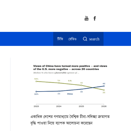
টিভি
রেডিও
search
একাধিক দেশের গণমাধ্যমে বৈশ্বিক চীনা-সদিচ্ছা ক্রমাগত
বৃদ্ধি পাওয়া নিয়ে ব্যাপক আলোচনা করেছেন