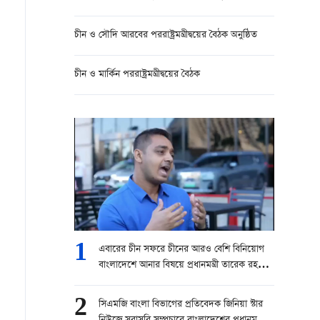
চীন ও সৌদি আরবের পররাষ্ট্রমন্ত্রীদ্বয়ের বৈঠক অনুষ্ঠিত
চীন ও মার্কিন পররাষ্ট্রমন্ত্রীদ্বয়ের বৈঠক
1
এবারের চীন সফরে চীনের আরও বেশি বিনিয়োগ
বাংলাদেশে আনার বিষয়ে প্রধানমন্ত্রী তারেক রহমান
চেষ্টা করবেন।” — বোরহানুল আসেকিন প্রিন্স,
সিনিয়র রিপোর্টার, চ্যানেল ২৪
2
সিএমজি বাংলা বিভাগের প্রতিবেদক জিনিয়া স্টার