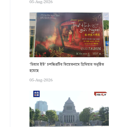
05-Aug-2026
‘ডিয়ার ইউ’ চলচ্চিত্রটির ভিয়েতনামে প্রিমিয়ার অনুষ্ঠিত
হয়েছে
05-Aug-2026