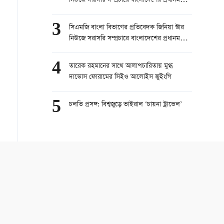
নিউজে সরাসরি সম্প্রচারে বাংলাদেশের প্রধানমন্ত্রী
তারেক রহমানের চীন সফর নিয়ে কথা বলেছেন।
part 1
3
সিএমজি বাংলা বিভাগের প্রতিবেদক জিনিয়া স্টার
নিউজে সরাসরি সম্প্রচারে বাংলাদেশের প্রধানমন্ত্রী
তারেক রহমানের চীন সফর নিয়ে কথা বলেছেন।
part 2
4
তারেক রহমানের সাথে আলাপচারিতায় মুগ্ধ
দাভোস ফোরামের সিইও আলোইস জুইংগি
5
চলতি প্রসঙ্গ: বিশ্বজুড়ে ভাইরাল ‘চায়না ট্রাভেল’