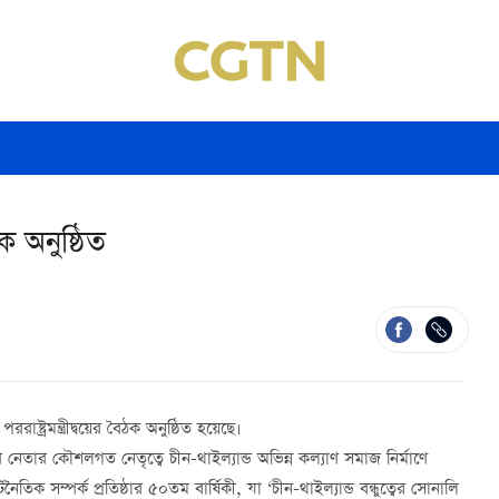
ঠক অনুষ্ঠিত
্ট্রমন্ত্রীদ্বয়ের বৈঠক অনুষ্ঠিত হয়েছে।
ন্ডের নেতার কৌশলগত নেতৃত্বে চীন-থাইল্যান্ড অভিন্ন কল্যাণ সমাজ নির্মাণে
িক সম্পর্ক প্রতিষ্ঠার ৫০তম বার্ষিকী, যা ‘চীন-থাইল্যান্ড বন্ধুত্বের সোনালি