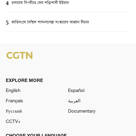
4
ডলারের বিপরীতে ফের শক্তিশালী ইউয়ান
5
জাতিসংঘে বৈশ্বিক শাসনব্যবস্থা সংস্কারের আহ্বান চীনের
EXPLORE MORE
English
Español
Français
العربية
Русский
Documentary
CCTV+
CHOOSE YOUR LANGUAGE