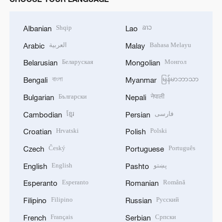
Shqip
ລາວ
Albanian
Lao
العربية
Bahasa Melayu
Arabic
Malay
Беларуская
Монгол
Belarusian
Mongolian
বাংলা
မြန်မာဘာသာ
Bengali
Myanmar
Български
नेपाली
Bulgarian
Nepali
ខ្មែរ
فارسی
Cambodian
Persian
Hrvatski
Polski
Croatian
Polish
Český
Português
Czech
Portuguese
English
پښتو
English
Pashto
Esperanto
Română
Esperanto
Romanian
Filipino
Русский
Filipino
Russian
Français
Српски
French
Serbian