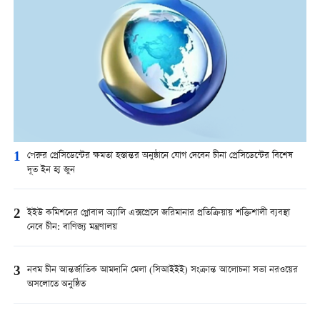
1
পেরুর প্রেসিডেন্টের ক্ষমতা হস্তান্তর অনুষ্ঠানে যোগ দেবেন চীনা প্রেসিডেন্টের বিশেষ
দূত ইন হ্য জুন
2
ইইউ কমিশনের গ্লোবাল অ্যালি এক্সপ্রেসে জরিমানার প্রতিক্রিয়ায় শক্তিশালী ব্যবস্থা
নেবে চীন: বাণিজ্য মন্ত্রণালয়
3
নবম চীন আন্তর্জাতিক আমদানি মেলা (সিআইইই) সংক্রান্ত আলোচনা সভা নরওয়ের
অসলোতে অনুষ্ঠিত