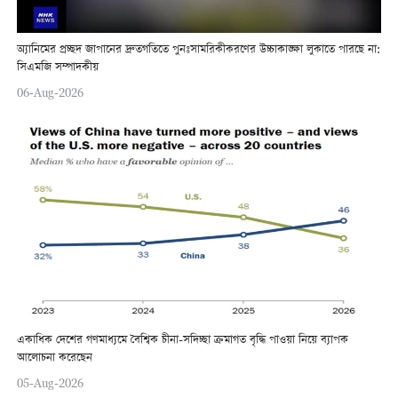
অ্যানিমের প্রচ্ছদ জাপানের দ্রুতগতিতে পুনঃসামরিকীকরণের উচ্চাকাঙ্ক্ষা লুকাতে পারছে না:
সিএমজি সম্পাদকীয়
06-Aug-2026
একাধিক দেশের গণমাধ্যমে বৈশ্বিক চীনা-সদিচ্ছা ক্রমাগত বৃদ্ধি পাওয়া নিয়ে ব্যাপক
আলোচনা করেছেন
05-Aug-2026