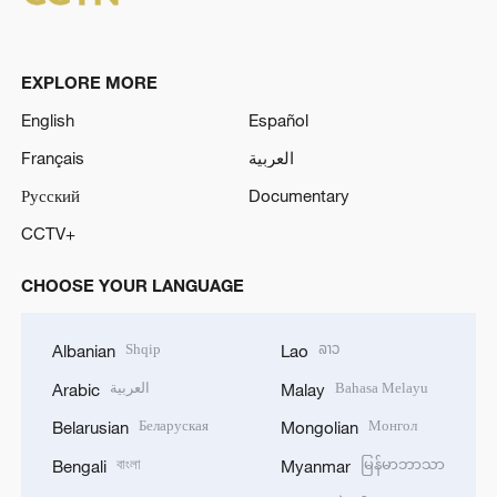
EXPLORE MORE
English
Español
Français
العربية
Русский
Documentary
CCTV+
CHOOSE YOUR LANGUAGE
Shqip
ລາວ
Albanian
Lao
العربية
Bahasa Melayu
Arabic
Malay
Беларуская
Монгол
Belarusian
Mongolian
বাংলা
မြန်မာဘာသာ
Bengali
Myanmar