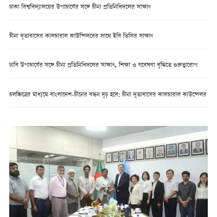
ঢাকা বিশ্ববিদ্যালয়ের উপাচার্যের সঙ্গে চীনা প্রতিনিধিদলের সাক্ষাৎ
চীনা দূতাবাসের কালচারাল কাউন্সিলরের সাথে ইবি ভিসির সাক্ষাৎ
ঢাবি উপাচার্যের সঙ্গে চীনা প্রতিনিধিদলের সাক্ষাৎ, শিক্ষা ও গবেষণা বৃদ্ধিতে গুরুত্বারোপ
চলচ্চিত্রের মাধ্যমে বাংলাদেশ-চীনের বন্ধন দৃঢ় হবে: চীনা দূতাবাসের কালচারাল কাউন্সেলর