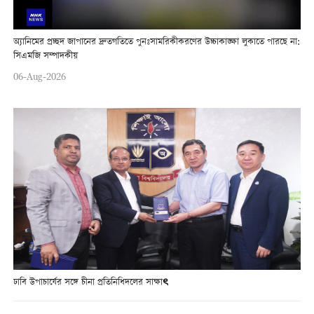
অ্যানিমের প্রচ্ছদ জাপানের দ্রুতগতিতে পুনঃসামরিকীকরণের উচ্চাকাঙ্ক্ষা লুকাতে পারছে না:
সিএমজি সম্পাদকীয়
06-Aug-2026
ঢাবি উপাচার্যের সঙ্গে চীনা প্রতিনিধিদলের সাক্ষাৎ