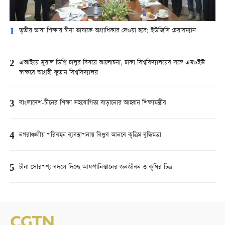
1
তৃতীয় ভাষা শিক্ষায় চীনা ভাষাকে অগ্রাধিকার দেওয়া হবে: ইউজিসি চেয়ারম্যান
2
এআইয়ে ডুয়াল ডিগ্রি চালুর বিষয়ে আলোচনা, ঢাকা বিশ্ববিদ্যালয়ের সঙ্গে এমওইউ
স্বাক্ষরে আগ্রহী ফুতান বিশ্ববিদ্যালয়
3
বাংলাদেশ-চীনের শিক্ষা সহযোগিতা বাড়ানোর আহ্বান শিক্ষামন্ত্রীর
4
নগরাঞ্চলীয় পরিবহন ব্যবস্থাপনায় বিপ্লব আনবে কৃত্রিম বুদ্ধিমত্তা
5
চীনা সৌরপণ্য বদলে দিচ্ছে আফগানিস্তানের জনজীবন ও কৃষির চিত্র