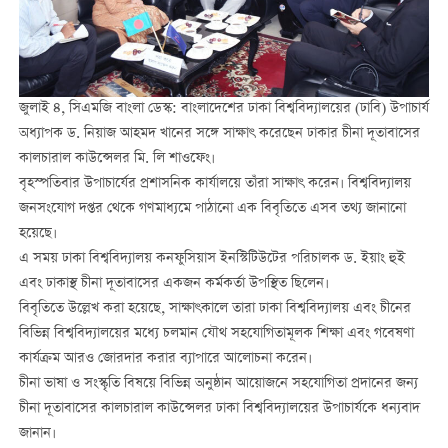
জুলাই ৪, সিএমজি বাংলা ডেস্ক: বাংলাদেশের ঢাকা বিশ্ববিদ্যালয়ের (ঢাবি) উপাচার্য
অধ্যাপক ড. নিয়াজ আহমদ খানের সঙ্গে সাক্ষাৎ করেছেন ঢাকার চীনা দূতাবাসের
কালচারাল কাউন্সেলর মি. লি শাওফেং।
বৃহস্পতিবার উপাচার্যের প্রশাসনিক কার্যালয়ে তাঁরা সাক্ষাৎ করেন। বিশ্ববিদ্যালয়
জনসংযোগ দপ্তর থেকে গণমাধ্যমে পাঠানো এক বিবৃতিতে এসব তথ্য জানানো
হয়েছে।
এ সময় ঢাকা বিশ্ববিদ্যালয় কনফুসিয়াস ইনস্টিটিউটের পরিচালক ড. ইয়াং হুই
এবং ঢাকাস্থ চীনা দূতাবাসের একজন কর্মকর্তা উপস্থিত ছিলেন।
বিবৃতিতে উল্লেখ করা হয়েছে, সাক্ষাৎকালে তারা ঢাকা বিশ্ববিদ্যালয় এবং চীনের
বিভিন্ন বিশ্ববিদ্যালয়ের মধ্যে চলমান যৌথ সহযোগিতামূলক শিক্ষা এবং গবেষণা
কার্যক্রম আরও জোরদার করার ব্যাপারে আলোচনা করেন।
চীনা ভাষা ও সংস্কৃতি বিষয়ে বিভিন্ন অনুষ্ঠান আয়োজনে সহযোগিতা প্রদানের জন্য
চীনা দূতাবাসের কালচারাল কাউন্সেলর ঢাকা বিশ্ববিদ্যালয়ের উপাচার্যকে ধন্যবাদ
জানান।