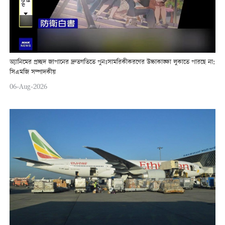
অ্যানিমের প্রচ্ছদ জাপানের দ্রুতগতিতে পুনঃসামরিকীকরণের উচ্চাকাঙ্ক্ষা লুকাতে পারছে না:
সিএমজি সম্পাদকীয়
06-Aug-2026