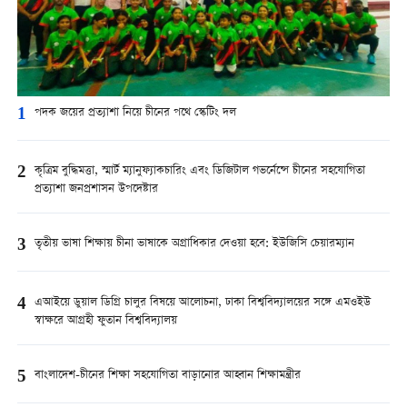
1
পদক জয়ের প্রত্যাশা নিয়ে চীনের পথে স্কেটিং দল
2
কৃত্রিম বুদ্ধিমত্তা, স্মার্ট ম্যানুফ্যাকচারিং এবং ডিজিটাল গভর্নেন্সে চীনের সহযোগিতা
প্রত্যাশা জনপ্রশাসন উপদেষ্টার
3
তৃতীয় ভাষা শিক্ষায় চীনা ভাষাকে অগ্রাধিকার দেওয়া হবে: ইউজিসি চেয়ারম্যান
4
এআইয়ে ডুয়াল ডিগ্রি চালুর বিষয়ে আলোচনা, ঢাকা বিশ্ববিদ্যালয়ের সঙ্গে এমওইউ
স্বাক্ষরে আগ্রহী ফুতান বিশ্ববিদ্যালয়
5
বাংলাদেশ-চীনের শিক্ষা সহযোগিতা বাড়ানোর আহ্বান শিক্ষামন্ত্রীর