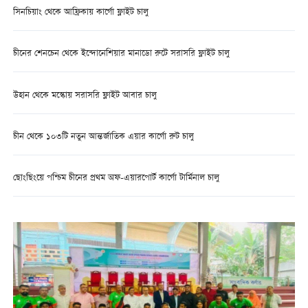
সিনচিয়াং থেকে আফ্রিকায় কার্গো ফ্লাইট চালু
চীনের শেনচেন থেকে ইন্দোনেশিয়ার মানাডো রুটে সরাসরি ফ্লাইট চালু
উহান থেকে মস্কোয় সরাসরি ফ্লাইট আবার চালু
চীন থেকে ১০৩টি নতুন আন্তর্জাতিক এয়ার কার্গো রুট চালু
ছোংছিংয়ে পশ্চিম চীনের প্রথম অফ-এয়ারপোর্ট কার্গো টার্মিনাল চালু