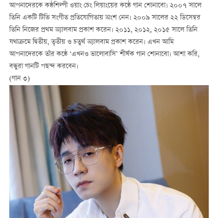
আপনাদেরকে কন্ঠশিল্পী ওয়াং চেং লিয়াংয়ের কন্ঠে গান শোনাবো। ২০০৭ সালে
তিনি একটি টিভি সংগীত প্রতিযোগিতায় অংশ নেন। ২০০৯ সালের ২২ ডিসেম্বর
তিনি নিজের প্রথম অ্যালবাম প্রকাশ করেন। ২০১১, ২০১২, ২০১৫ সালে তিনি
যথাক্রমে দ্বিতীয়, তৃতীয় ও চতুর্থ অ্যালবাম প্রকাশ করেন। এখন আমি
আপনাদেরকে তাঁর কন্ঠে ‘এখনও ভালোবাসি’ শীর্ষক গান শোনাবো। আশা করি,
বন্ধুরা গানটি পছন্দ করবেন।
(গান ৩)