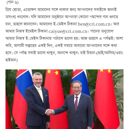
(গান ৬)
প্রিয় শ্রোতা, এতোক্ষণ আমাদের সঙ্গে থাকার জন্য আপনাদের সবাইকে জানাই
অসংখ্য ধন্যবাদ। যদি আমাদের অনুষ্ঠানে আপনারা কোনো পছন্দের গান শুনতে
চান, তাহলে জানাবেন। আমাদের ই-মেইল ঠিকানা ben@cri.com.cn। আর
আমার নিজস্ব ইমেইল ঠিকানা caiyue@cri.com.cn। 'গানের অনুরোধ'
আমার নিজস্ব ই-মেইল ঠিকানায় পাঠালে ভালো হয়। আজ তাহলে এ পর্যন্তই। আশা
করি, আগামী সপ্তাহের একই দিন, একই সময়ে আবারো আপনাদের সঙ্গে কথা
হবে। সে পর্যন্ত সবাই ভালো থাকুন, আনন্দে থাকুন। চাই চিয়ান।(ছাই/আলিম/ওয়াং
হাইমান)