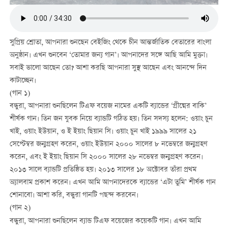
সুপ্রিয় শ্রোতা, আপনারা শুনছেন বেইজিং থেকে চীন আন্তর্জাতিক বেতারের বাংলা
অনুষ্ঠান। এখন শুনবেন ‘তোমার জন্য গান’। আপনাদের সঙ্গে আছি আমি মুক্তা।
সবাই ভালো আছেন তো? আশা করছি আপনারা সুস্থ আছেন এবং আনন্দে দিন
কাটাচ্ছেন।
(গান ১)
বন্ধুরা, আপনারা শুনছিলেন টিএফ বয়েজ নামের একটি ব্যান্ডের ‘গ্রীষ্মের বাকি’
শীর্ষক গান। তিন জন যুবক নিয়ে ব্যান্ডটি গঠিত হয়। তিন সদস্য হলেন: ওয়াং চুন
খাই, ওয়াং ইউয়ান, ও ই ইয়াং ছিয়ান সি। ওয়াং চুন খাই ১৯৯৯ সালের ২১
সেপ্টেম্বর জন্মগ্রহণ করেন, ওয়াং ইউয়ান ২০০০ সালের ৮ নভেম্বরে জন্মগ্রহণ
করেন, এবং ই ইয়াং ছিয়ান সি ২০০০ সালের ২৮ নভেম্বর জন্মগ্রহণ করেন।
২০১৩ সালে ব্যান্ডটি প্রতিষ্ঠিত হয়। ২০১৩ সালের ১৮ অক্টোবর তাঁরা প্রথম
অ্যালবাম প্রকাশ করেন। এখন আমি আপনাদেরকে ব্যান্ডের ‘এটা তুমি’ শীর্ষক গান
শোনাবো। আশা করি, বন্ধুরা গানটি পছন্দ করবেন।
(গান ২)
বন্ধুরা, আপনারা শুনছিলেন ব্যান্ড টিএফ বয়েজের কয়েকটি গান। এখন আমি