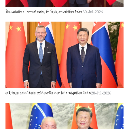
চীন-স্লোভাকিয়া সম্পর্কে জোর, লি ছিয়াং-পেলেগ্রিনির বৈঠক
30-Jul-2026
বেইজিংয়ে স্লোভাকিয়ার প্রেসিডেন্টের সঙ্গে সি’র আনুষ্ঠানিক বৈঠক
28-Jul-2026