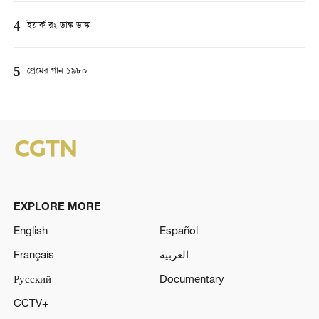
4
ইয়ার্ক রং ডাঙ্ক ডাঙ্ক
5
প্রেমের গান ১৯৮০
EXPLORE MORE
English
Español
Français
العربية
Русский
Documentary
CCTV+