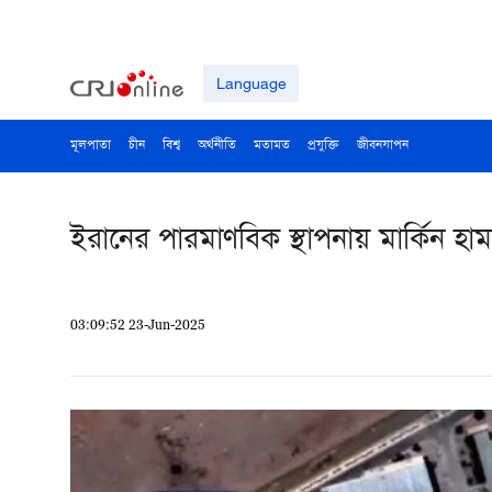
Language
মূলপাতা
চীন
বিশ্ব
অর্থনীতি
মতামত
প্রযুক্তি
জীবনযাপন
ইরানের পারমাণবিক স্থাপনায় মার্কিন হামল
03:09:52 23-Jun-2025