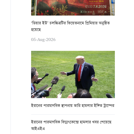
‘ডিয়ার ইউ’ চলচ্চিত্রটির ভিয়েতনামে প্রিমিয়ার অনুষ্ঠিত
হয়েছে
05-Aug-2026
ইরানের পারমাণবিক স্থাপনায় ভারি হামলার ইঙ্গিত ট্রাম্পের
ইরানের পারমাণবিক বিদ্যুৎকেন্দ্রে হামলার খবর পেয়েছে
আইএইএ