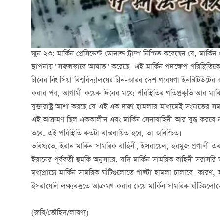
জুন ২৩:
মার্কিন প্রেসিডেন্ট ডোনাল্ড ট্রাম্প নিশ্চিত করেছেন যে, ম
স্থাপনায় "সফলভাবে আঘাত" করেছে। এই মার্কিন পদক্ষেপ পরিস্থিতিকে ক
চীনের নিং সিয়া বিশ্ববিদ্যালয়ের চীন-আরব দেশ গবেষণা ইনস্টিটিউটে
করার পর, আগামী কয়েক দিনের মধ্যে পরিস্থিতির গতিপ্রকৃতি আর মার্কিন 
যুক্তরাষ্ট্র আশা করছে যে এই এক দফা হামলার মাধ্যমেই সংঘাতের সমাপ্ত
এই আক্রমণ ছিল এককালীন এবং মার্কিন সেনাবাহিনী আর যুদ্ধ করবে ন
তবে, এই পরিস্থিতি কতটা বাস্তবায়িত হবে, তা অনিশ্চিত।
ভবিষ্যতে, ইরান মার্কিন সামরিক বাহিনী, ইসরায়েল, হরমুজ প্রণালী এব
ইরানের পূর্ববর্তী হুমকি অনুসারে, যদি মার্কিন সামরিক বাহিনী সরাস
মধ্যপ্রাচ্যে মার্কিন সামরিক ঘাঁটিগুলোতে পাল্টা হামলা চালাবে। কারণ, 
ইসরায়েলি লক্ষ্যবস্তুতে আক্রমণ করার চেয়ে মার্কিন সামরিক ঘাঁটিগু
(রুবি/তৌহিদ/লাবণ্য)