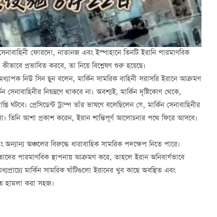
ার্কিন সেনাবাহিনী ফোরদো, নাতানজ এবং ইস্পাহানে তিনটি ইরানি পারমাণবিক
ীভাবে প্রভাবিত করবে, তা নিয়ে বিশ্লেষণ শুরু হয়েছে।
র অধ্যাপক নিউ সিন ছুন বলেন, মার্কিন সামরিক বাহিনী সরাসরি ইরানে আক্রমণ
সেনাবাহিনীর নিয়ন্ত্রণে থাকবে না। অবশ্যই, মার্কিন দৃষ্টিকোণ থেকে,
ি ঘটবে। প্রেসিডেন্ট ট্রাম্প তাঁর ভাষণে বলেছিলেন যে, মার্কিন সেনাবাহিনীর
া। তিনি আশা প্রকাশ করেন, ইরান শান্তিপূর্ণ আলোচনার পথে ফিরে আসবে।
ং অন্যান্য অঞ্চলের বিরুদ্ধে ধারাবাহিক সামরিক পদক্ষেপ নিতে পারে।
রি তাদের পারমাণবিক স্থাপনায় আক্রমণ করে, তাহলে ইরান অনিবার্যভাবে
মধ্যপ্রাচ্যে মার্কিন সামরিক ঘাঁটিগুলো ইরানের খুব কাছে অবস্থিত এবং
লোতে হামলা করা সহজ।