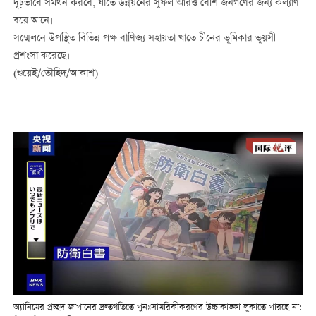
দৃঢ়ভাবে সমর্থন করবে, যাতে উন্নয়নের সুফল আরও বেশি জনগণের জন্য কল্যাণ
বয়ে আনে।
সম্মেলনে উপস্থিত বিভিন্ন পক্ষ বাণিজ্য সহায়তা খাতে চীনের ভূমিকার ভূয়সী
প্রশংসা করেছে।
(শুয়েই/তৌহিদ/আকাশ)
অ্যানিমের প্রচ্ছদ জাপানের দ্রুতগতিতে পুনঃসামরিকীকরণের উচ্চাকাঙ্ক্ষা লুকাতে পারছে না: