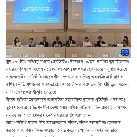
জুন ১৮: বিশ্ব বাণিজ্য সংস্থার (ডব্লিউটিও) উদ্যোগে ৬৩তম ‘বাণিজ্য ত্বরান্বিতকরণ
সহায়তা’ বিষয়ক বিশেষ সম্মেলন গতকাল (মঙ্গলবার) জেনিভায় অনুষ্ঠিত হয়েছে।
সম্মেলনে চীনা প্রতিনিধি উন্নয়নশীল দেশগুলোর বাণিজ্য অবকাঠামো নির্মাণ ও
বাণিজ্য নীতি প্রণয়নের সক্ষমতা জোরদারে চীনের সহায়তার বিষয়টি তুলে ধরেন,
যা বিভিন্ন পক্ষের স্বীকৃতি পেয়েছে।
চীনের বাণিজ্য মন্ত্রণালয়ের অর্থনৈতিক সহযোগিতা ব্যুরোর প্রতিনিধি এসব তথ্য
তুলে ধরেন এবং উন্নয়নশীল দেশগুলোর বাণিজ্যনীতি ও আইন এবং ই-কমার্সের
মানদণ্ডসহ বিভিন্ন ক্ষেত্রে চীনের সহায়তার উদাহরণ দেন।
চীনা প্রতিনিধি বলেন, চীন অব্যাহতভাবে দক্ষিণ-দক্ষিণ সহযোগিতা জোরদার
করবে এবং বিশ্ব বাণিজ্য সংস্থাকে কেন্দ্র করে বহুপাক্ষিক বাণিজ্য ব্যবস্থাকে