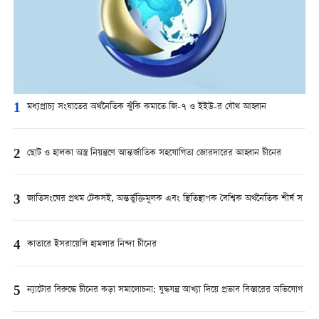
1
মধ্যপ্রাচ্য সংঘাতের অর্থনৈতিক ঝুঁকি কমাতে জি-৭ ও ইইউ-র যৌথ আহ্বান
2
ছোট ও হালকা অস্ত্র নিয়ন্ত্রণে আন্তর্জাতিক সহযোগিতা জোরদারের আহ্বান চীনের
3
জাতিসংঘের প্রথম টেকসই, অন্তর্ভুক্তিমূলক এবং স্থিতিস্থাপক বৈশ্বিক অর্থনৈতিক শীর্ষ স
4
কাতারে ইসরায়েলি হামলার নিন্দা চীনের
5
ন্যাটোর বিরুদ্ধে চীনের কড়া সমালোচনা: যুদ্ধযন্ত্র আখ্যা দিয়ে প্রভাব বিস্তারের অভিযোগ