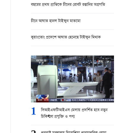
বছরের প্রথম প্রান্তিকে চীনের রোবট রপ্তানির অগ্রগতি
চীনে আঘাত হানল টাইফুন মাতমো
কুয়াংতোং প্রদেশে আঘাত হেনেছে টাইফুন মিথাক
1
সিআইএফটিআইএস মেলায় প্রদর্শিত হবে নতুন
চিকিৎসা প্রযুক্তি ও পণ্য