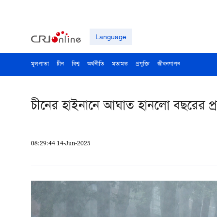
Language
মূলপাতা
চীন
বিশ্ব
অর্থনীতি
মতামত
প্রযুক্তি
জীবনযাপন
চীনের হাইনানে আঘাত হানলো বছরের প্র
08:29:44 14-Jun-2025