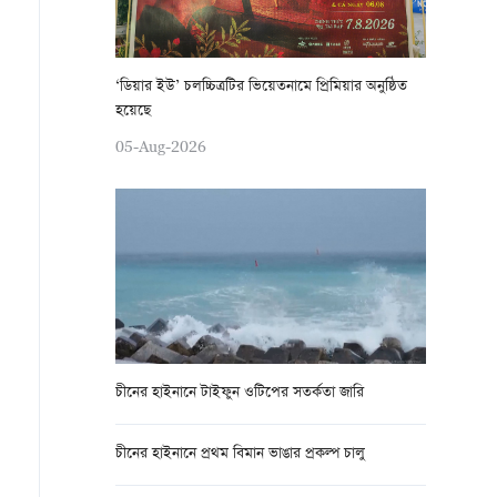
‘ডিয়ার ইউ’ চলচ্চিত্রটির ভিয়েতনামে প্রিমিয়ার অনুষ্ঠিত
হয়েছে
05-Aug-2026
চীনের হাইনানে টাইফুন ওটিপের সতর্কতা জারি
চীনের হাইনানে প্রথম বিমান ভাঙার প্রকল্প চালু