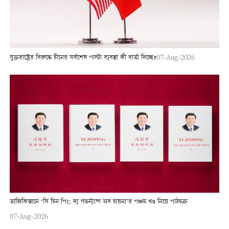
যুক্তরাষ্ট্রের বিরুদ্ধে চীনের সর্বশেষ পাল্টা ব্যবস্থা কী বার্তা দিচ্ছে?
07-Aug-2026
তাজিকিস্তানে ‘সি চিন পিং: দ্য গভর্ন্যান্স অব চায়না’র পঞ্চম খণ্ড নিয়ে পাঠচক্র
07-Aug-2026