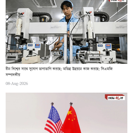
চীন বিশ্বের সাথে সুযোগ ভাগাভাগি করছে; অভিন্ন উন্নয়নে কাজ করছে: সিএমজি
সম্পাদকীয়
08-Aug-2026