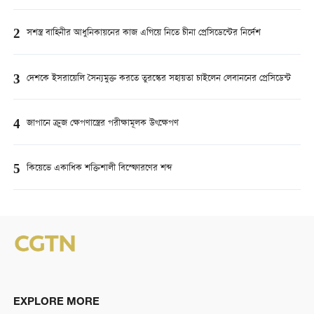
2
সশস্ত্র বাহিনীর আধুনিকায়নের কাজ এগিয়ে নিতে চীনা প্রেসিডেন্টের নির্দেশ
3
দেশকে ইসরায়েলি সৈন্যমুক্ত করতে তুরস্কের সহায়তা চাইলেন লেবাননের প্রেসিডেন্ট
4
জাপানে ক্রুজ ক্ষেপণাস্ত্রের পরীক্ষামূলক উৎক্ষেপণ
5
কিয়েভে একাধিক শক্তিশালী বিস্ফোরণের শব্দ
EXPLORE MORE