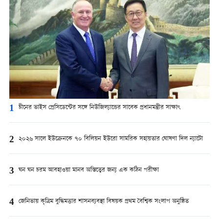
1
চীনের ভাইস প্রেসিডেন্টের সঙ্গে নিউজিল্যান্ডের সাবেক প্রধানমন্ত্রীর সাক্ষাৎ
2
২০২৬ সালে ইউক্রেনকে ৭০ বিলিয়ন ইউরো সামরিক সহায়তার ঘোষণা দিল ন্যাটো
3
ঘন ঘন চরম আবহাওয়া মানব অস্তিত্বের জন্য এক কঠিন পরীক্ষা
4
জেনিভায় কৃত্রিম বুদ্ধিমত্তার শাসনব্যবস্থা বিষয়ক প্রথম বৈশ্বিক সংলাপ অনুষ্ঠিত