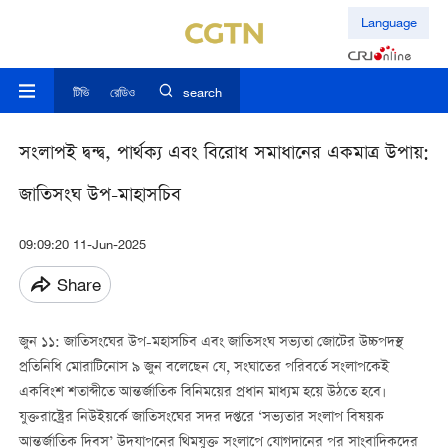
Language
টিভি
রেডিও
search
সংলাপই দ্বন্দ্ব, পার্থক্য এবং বিরোধ সমাধানের একমাত্র উপায়:
জাতিসংঘ উপ-মাহাসচিব
09:09:20 11-Jun-2025
Share
জুন ১১: জাতিসংঘের উপ-মহাসচিব এবং জাতিসংঘ সভ্যতা জোটের উচ্চপদস্থ
প্রতিনিধি মোরাটিনোস ৯ জুন বলেছেন যে, সংঘাতের পরিবর্তে সংলাপকেই
একবিংশ শতাব্দীতে আন্তর্জাতিক বিনিময়ের প্রধান মাধ্যম হয়ে উঠতে হবে।
যুক্তরাষ্ট্রের নিউইয়র্কে জাতিসংঘের সদর দপ্তরে ‘সভ্যতার সংলাপ বিষয়ক
আন্তর্জাতিক দিবস’ উদযাপনের থিমযুক্ত সংলাপে যোগদানের পর সাংবাদিকদের