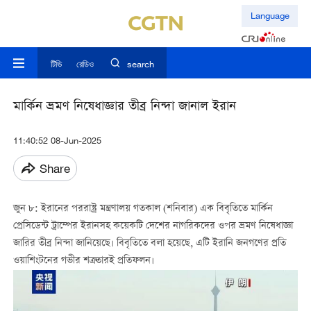
Language
টিভি
রেডিও
search
মার্কিন ভ্রমণ নিষেধাজ্ঞার তীব্র নিন্দা জানাল ইরান
11:40:52 08-Jun-2025
Share
জুন ৮:
ইরানের পররাষ্ট্র মন্ত্রণালয় গতকাল (শনিবার) এক বিবৃতিতে মার্কিন
প্রেসিডেন্ট ট্রাম্পের ইরানসহ কয়েকটি দেশের নাগরিকদের ওপর ভ্রমণ নিষেধাজ্ঞা
জারির তীব্র নিন্দা জানিয়েছে। বিবৃতিতে বলা হয়েছে, এটি ইরানি জনগণের প্রতি
ওয়াশিংটনের গভীর শত্রুতারই প্রতিফলন।