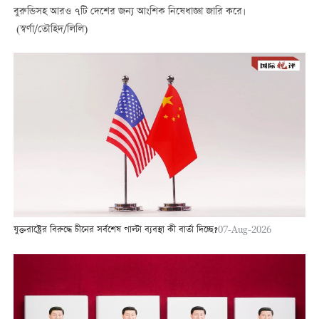
বুরুন্ডিসহ আরও ৭টি দেশের জন্য আংশিক নিষেধাজ্ঞা জারি করে।
(স্বর্ণা/তৌহিদ/লিলি)
যুক্তরাষ্ট্রের বিরুদ্ধে চীনের সর্বশেষ পাল্টা ব্যবস্থা কী বার্তা দিচ্ছে?
07-Aug-2026