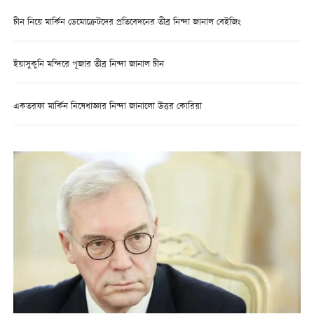
চীন নিয়ে মার্কিন ডেমোক্রেটদের প্রতিবেদনের তীব্র নিন্দা জানাল বেইজিং
ইয়াসুকুনি মন্দিরে পূজার তীব্র নিন্দা জানাল চীন
একতরফা মার্কিন নিষেধাজ্ঞার নিন্দা জানালো উত্তর কোরিয়া