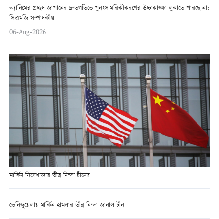
অ্যানিমের প্রচ্ছদ জাপানের দ্রুতগতিতে পুনঃসামরিকীকরণের উচ্চাকাঙ্ক্ষা লুকাতে পারছে না:
সিএমজি সম্পাদকীয়
06-Aug-2026
মার্কিন নিষেধাজ্ঞার তীব্র নিন্দা চীনের
ভেনিজুয়েলায় মার্কিন হামলার তীব্র নিন্দা জানাল চীন