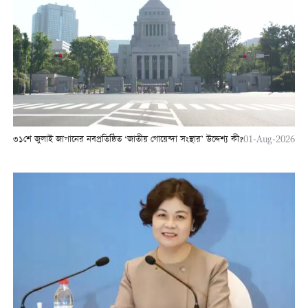
৩১শে জুলাই জাপানের নবপ্রতিষ্ঠিত ‘জাতীয় গোয়েন্দা সংস্থার’ উদ্দেশ্য কী?
01-Aug-2026