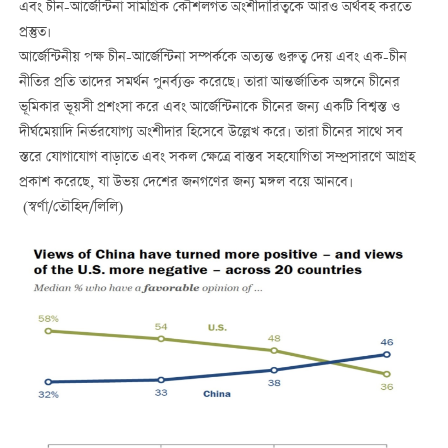
এবং চীন-আর্জেন্টিনা সামগ্রিক কৌশলগত অংশীদারিত্বকে আরও অর্থবহ করতে
প্রস্তুত।
আর্জেন্টিনীয় পক্ষ চীন-আর্জেন্টিনা সম্পর্ককে অত্যন্ত গুরুত্ব দেয় এবং এক-চীন
নীতির প্রতি তাদের সমর্থন পুনর্ব্যক্ত করেছে। তারা আন্তর্জাতিক অঙ্গনে চীনের
ভূমিকার ভূয়সী প্রশংসা করে এবং আর্জেন্টিনাকে চীনের জন্য একটি বিশ্বস্ত ও
দীর্ঘমেয়াদি নির্ভরযোগ্য অংশীদার হিসেবে উল্লেখ করে। তারা চীনের সাথে সব
স্তরে যোগাযোগ বাড়াতে এবং সকল ক্ষেত্রে বাস্তব সহযোগিতা সম্প্রসারণে আগ্রহ
প্রকাশ করেছে, যা উভয় দেশের জনগণের জন্য মঙ্গল বয়ে আনবে।
(স্বর্ণা/তৌহিদ/লিলি)