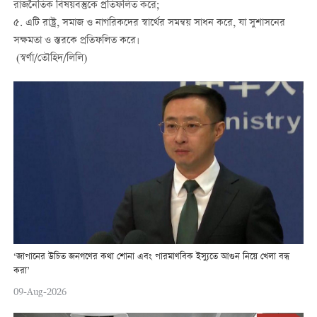
রাজনৈতিক বিষয়বস্তুকে প্রতিফলিত করে;
৫. এটি রাষ্ট্র, সমাজ ও নাগরিকদের স্বার্থের সমন্বয় সাধন করে, যা সুশাসনের
সক্ষমতা ও স্তরকে প্রতিফলিত করে।
(স্বর্ণা/তৌহিদ/লিলি)
‘জাপানের উচিত জনগণের কথা শোনা এবং পারমাণবিক ইস্যুতে আগুন নিয়ে খেলা বন্ধ
করা’
09-Aug-2026