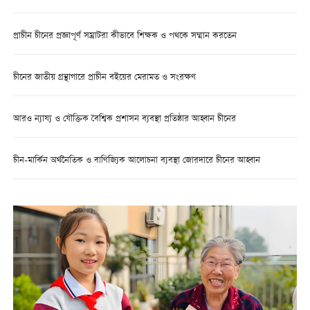
প্রাচীন চীনের প্রজ্ঞাপূর্ণ সম্রাটরা কীভাবে শিক্ষক ও পথকে সম্মান করতেন
চীনের জাতীয় গ্রন্থাগারে প্রাচীন বইয়ের মেরামত ও সংরক্ষণ
আরও ন্যায্য ও যৌক্তিক বৈশ্বিক প্রশাসন ব্যবস্থা প্রতিষ্ঠার আহ্বান চীনের
চীন-মার্কিন অর্থনৈতিক ও বাণিজ্যিক আলোচনা ব্যবস্থা জোরদারে চীনের আহ্বান