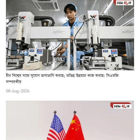
চীন বিশ্বের সাথে সুযোগ ভাগাভাগি করছে; অভিন্ন উন্নয়নে কাজ করছে: সিএমজি
সম্পাদকীয়
08-Aug-2026