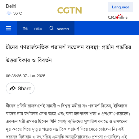
Delhi
Language
36°C
Hyderabad
42°C
টিভি
রেডিও
search
চীনের গণরাজনৈতিক পরামর্শ সম্মেলন ব্যবস্থা: প্রাচীন পদ্ধতির
উত্তরাধিকার ও বিবর্তন
08:36:36 07-Jun-2025
Share
চীনের প্রতিটি রাজবংশেই সাহসী ও বিশ্বস্ত মন্ত্রীরা সৎ পরামর্শ দিতেন, ইতিহাসে
যাদের নাম স্বর্ণাক্ষরে লেখা আছে এবং যারা জনগণের শ্রদ্ধা ও প্রশংসা পেয়েছেন।
একজন মন্ত্রী এমনও ছিলেন যিনি যোগ্য ব্যক্তিদের সুপারিশ করতে ও অসৎদের
দূর করতে গিয়ে মৃত্যুর পরেও সম্রাটকে পরামর্শ দিয়ে যেতে ভোলেন নি। এই
ধরনের নিষ্ঠাবান ও সৎ চরিত্র এমনকি কনফুসিয়াসেরও প্রশংসা পেয়েছিল। এই