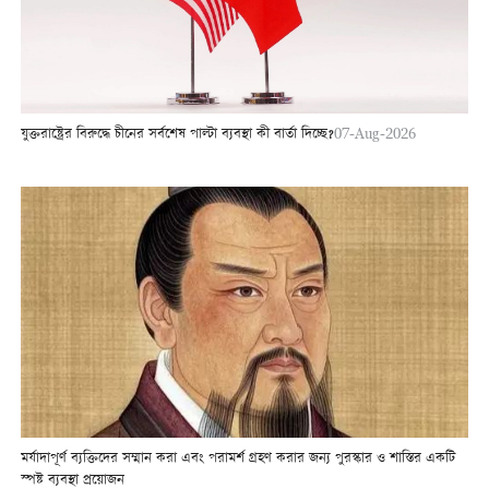
যুক্তরাষ্ট্রের বিরুদ্ধে চীনের সর্বশেষ পাল্টা ব্যবস্থা কী বার্তা দিচ্ছে?
07-Aug-2026
মর্যাদাপূর্ণ ব্যক্তিদের সম্মান করা এবং পরামর্শ গ্রহণ করার জন্য পুরস্কার ও শাস্তির একটি
স্পষ্ট ব্যবস্থা প্রয়োজন