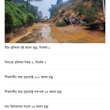
চীনে ভূমিধসে দুই জনের মৃত্যু, নিখোঁজ ১
সিচাংয়ে ভূমিধসে নিহত ৩, নিখোঁজ ৭
শীতকালীন ঝড়ে যুক্তরাষ্ট্রে ১০০ জনের মৃত্যু
শীতকালীন ঝড়ে যুক্তরাষ্ট্রে কমপক্ষে ২৫ জনের মৃত্যু
মধ্য ভিয়েতনামে বন্যায় ১৩ জনের মৃত্যু