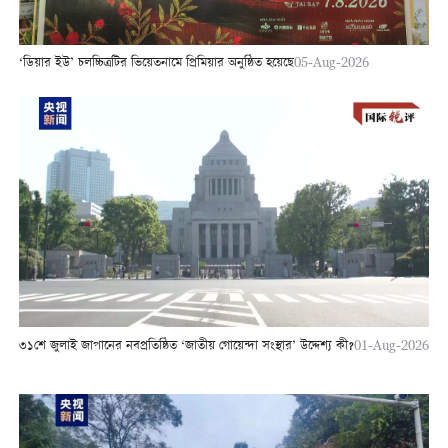
‘ডিয়ার ইউ’ চলচ্চিত্রটির ভিয়েতনামে প্রিমিয়ার অনুষ্ঠিত হয়েছে
05-Aug-2026
৩১শে জুলাই জাপানের নবপ্রতিষ্ঠিত ‘জাতীয় গোয়েন্দা সংস্থার’ উদ্দেশ্য কী?
01-Aug-2026