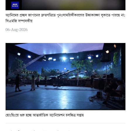
অ্যানিমের প্রচ্ছদ জাপানের দ্রুতগতিতে পুনঃসামরিকীকরণের উচ্চাকাঙ্ক্ষা লুকাতে পারছে না:
সিএমজি সম্পাদকীয়
06-Aug-2026
ছোংছিংয়ে শুরু হচ্ছে আন্তর্জাতিক অ্যানিমেশন চলচ্চিত্র সপ্তাহ