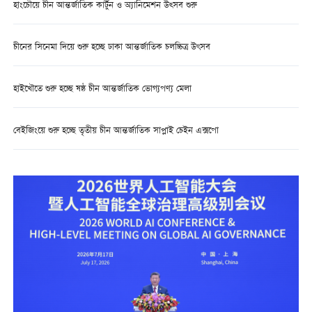
হাংচৌয়ে চীন আন্তর্জাতিক কার্টুন ও অ্যানিমেশন উত্সব শুরু
চীনের সিনেমা দিয়ে শুরু হচ্ছে ঢাকা আন্তর্জাতিক চলচ্চিত্র উৎসব
হাইখৌতে শুরু হচ্ছে ষষ্ঠ চীন আন্তর্জাতিক ভোগ্যপণ্য মেলা
বেইজিংয়ে শুরু হচ্ছে তৃতীয় চীন আন্তর্জাতিক সাপ্লাই চেইন এক্সপো