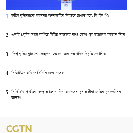
1
কৃত্রিম বুদ্ধিমত্তাকে সবসময় মানবজাতির নিয়ন্ত্রণে রাখতে হবে: সি চিন পিং
2
এআই প্রযুক্তি কাজে লাগিয়ে বিভিন্ন সভ্যতার মধ্যে বোঝাপড়া বাড়ানোর আহ্বান সি’র
3
‘বিশ্ব কৃত্রিম বুদ্ধিমত্তা সম্মেলন, ২০২৬’-এর সভাপতির বিবৃতি প্রকাশিত
4
সিজিটিএন জরিপ: সিপিসি কেন পারে?
5
সিপিসি’র প্রাথমিক লক্ষ্য ও মিশন: চীনা জনগণের সুখ ও চীনা জাতির পুনরুজ্জীবন
অন্বেষণ