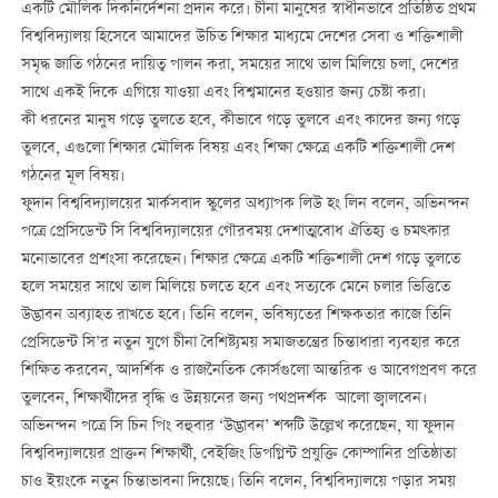
একটি মৌলিক দিকনির্দেশনা প্রদান করে। চীনা মানুষের স্বাধীনভাবে প্রতিষ্ঠিত প্রথম
বিশ্ববিদ্যালয় হিসেবে আমাদের উচিত শিক্ষার মাধ্যমে দেশের সেবা ও শক্তিশালী
সমৃদ্ধ জাতি গঠনের দায়িত্ব পালন করা, সময়ের সাথে তাল মিলিয়ে চলা, দেশের
সাথে একই দিকে এগিয়ে যাওয়া এবং বিশ্বমানের হওয়ার জন্য চেষ্টা করা।
কী ধরনের মানুষ গড়ে তুলতে হবে, কীভাবে গড়ে তুলবে এবং কাদের জন্য গড়ে
তুলবে, এগুলো শিক্ষার মৌলিক বিষয় এবং শিক্ষা ক্ষেত্রে একটি শক্তিশালী দেশ
গঠনের মূল বিষয়।
ফুদান বিশ্ববিদ্যালয়ের মার্কসবাদ স্কুলের অধ্যাপক লিউ হং লিন বলেন, অভিনন্দন
পত্রে প্রেসিডেন্ট সি বিশ্ববিদ্যালয়ের গৌরবময় দেশাত্মবোধ ঐতিহ্য ও চমত্কার
মনোভাবের প্রশংসা করেছেন। শিক্ষার ক্ষেত্রে একটি শক্তিশালী দেশ গড়ে তুলতে
হলে সময়ের সাথে তাল মিলিয়ে চলতে হবে এবং সত্যকে মেনে চলার ভিত্তিতে
উদ্ভাবন অব্যাহত রাখতে হবে। তিনি বলেন, ভবিষ্যতের শিক্ষকতার কাজে তিনি
প্রেসিডেন্ট সি’র নতুন যুগে চীনা বৈশিষ্ট্যময় সমাজতন্ত্রের চিন্তাধারা ব্যবহার করে
শিক্ষিত করবেন, আদর্শিক ও রাজনৈতিক কোর্সগুলো আন্তরিক ও আবেগপ্রবণ করে
তুলবেন, শিক্ষার্থীদের বৃদ্ধি ও উন্নয়নের জন্য পথপ্রদর্শক আলো জ্বালবেন।
অভিনন্দন পত্রে সি চিন পিং বহুবার ‘উদ্ভাবন’ শব্দটি উল্লেখ করেছেন, যা ফুদান
বিশ্ববিদ্যালয়ের প্রাক্তন শিক্ষার্থী, বেইজিং ডিপগ্লিন্ট প্রযুক্তি কোম্পানির প্রতিষ্ঠাতা
চাও ইয়ংকে নতুন চিন্তাভাবনা দিয়েছে। তিনি বলেন, বিশ্ববিদ্যালয়ে পড়ার সময়