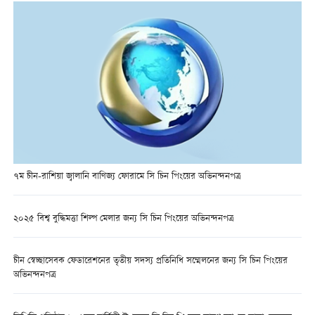
৭ম চীন-রাশিয়া জ্বালানি বাণিজ্য ফোরামে সি চিন পিংয়ের অভিনন্দনপত্র
২০২৫ বিশ্ব বুদ্ধিমত্তা শিল্প মেলার জন্য সি চিন পিংয়ের অভিনন্দনপত্র
চীন স্বেচ্ছাসেবক ফেডারেশনের তৃতীয় সদস্য প্রতিনিধি সম্মেলনের জন্য সি চিন পিংয়ের
অভিনন্দনপত্র