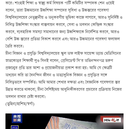
করে। শাংহাই শিক্ষা ও স্বাস্থ্য কর্ম বিষয়ক পার্টি কমিটির সম্পাদক শেন ওয়েই
বলেন, তারা উচ্চমানের উচ্চশিক্ষা সম্পদের সুবিধা ও উচ্চস্তরের গবেষণা
বিশ্ববিদ্যালয়ের নেতৃস্থানীয় ও অনুকরণীয় ভূমিকা কাজে লাগাবে, আরও সুনির্দিষ্ট ও
নিবিড় উচ্চশিক্ষা সংস্কার বাস্তবায়ন করবে, সেবা ও অবদান কেন্দ্রিক সংস্কার
করবে, ব্যবহারিক সমস্যা সমাধানের জন্য উচ্চশিক্ষাকে নির্দেশিত করবে, আরও
বেশি উচ্চ স্তরের প্রতিভা বিকাশ করবে এবং আরও উচ্চমানের গবেষণা ফলাফল
তৈরি করবে।
চীনা বিজ্ঞান ও প্রযুক্তি বিশ্ববিদ্যালয়ের স্কুল অফ লাইফ সায়েন্স অ্যান্ড মেডিসিনের
স্নাতকোত্তর শিক্ষার্থী লুও সিনই বলেন, প্রেসিডেন্ট সি’র অভিনন্দনপত্র তরুণ
প্রজন্মের প্রতি তার আশা ও প্রয়োজনীয়তা প্রকাশ করা হয়। আমি যে ক্ষেত্রটি
অধ্যয়ন করি তা দৈনন্দিন জীবন ও অত্যাধুনিক বিজ্ঞান ও প্রযুক্তির সঙ্গে
নিবিড়ভাবে সম্পর্কিত। আমি আমার শেখার দক্ষতা এবং বৈজ্ঞানিক গবেষণার স্তর
উন্নত করতে থাকবো, চীনা বৈশিষ্ট্যময় আধুনিকীকরণের প্রচারের প্রক্রিয়ায় নিজের
অবদান রাখার চেষ্টা করবো।
(তুহিনা/হাশিম/স্বর্ণা)