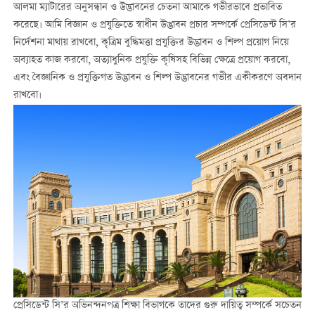
আলমা ম্যাটারের অনুসন্ধান ও উদ্ভাবনের চেতনা আমাকে গভীরভাবে প্রভাবিত
করেছে। আমি বিজ্ঞান ও প্রযুক্তিতে স্বাধীন উদ্ভাবন প্রচার সম্পর্কে প্রেসিডেন্ট সি’র
নির্দেশনা মাথায় রাখবো, কৃত্রিম বুদ্ধিমত্তা প্রযুক্তির উদ্ভাবন ও শিল্প প্রয়োগ নিয়ে
অব্যাহত কাজ করবো, অত্যাধুনিক প্রযুক্তি কৃষিসহ বিভিন্ন ক্ষেত্রে প্রয়োগ করবো,
এবং বৈজ্ঞানিক ও প্রযুক্তিগত উদ্ভাবন ও শিল্প উদ্ভাবনের গভীর একীকরণে অবদান
রাখবো।
প্রেসিডেন্ট সি’র অভিনন্দনপত্র শিক্ষা বিভাগকে তাদের গুরু দায়িত্ব সম্পর্কে সচেতন