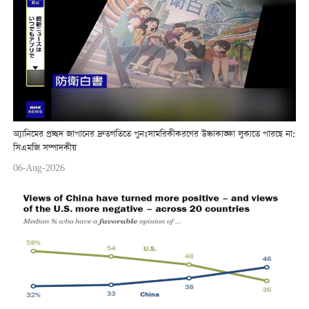
অ্যানিমের প্রচ্ছদ জাপানের দ্রুতগতিতে পুনঃসামরিকীকরণের উচ্চাকাঙ্ক্ষা লুকাতে পারছে না:
সিএমজি সম্পাদকীয়
06-Aug-2026