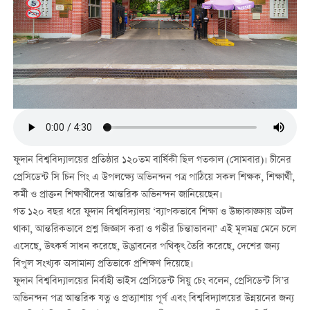
ফুদান বিশ্ববিদ্যালয়ের প্রতিষ্ঠার ১২০তম বার্ষিকী ছিল গতকাল (সোমবার)। চীনের
প্রেসিডেন্ট সি চিন পিং এ উপলক্ষ্যে অভিনন্দন পত্র পাঠিয়ে সকল শিক্ষক, শিক্ষার্থী,
কর্মী ও প্রাক্তন শিক্ষার্থীদের আন্তরিক অভিনন্দন জানিয়েছেন।
গত ১২০ বছর ধরে ফুদান বিশ্ববিদ্যালয় ‘ব্যাপকভাবে শিক্ষা ও উচ্চাকাঙ্ক্ষায় অটল
থাকা, আন্তরিকভাবে প্রশ্ন জিজ্ঞাস করা ও গভীর চিন্তাভাবনা’ এই মূলমন্ত্র মেনে চলে
এসেছে, উত্কর্ষ সাধন করেছে, উদ্ভাবনের পথিকৃৎ তৈরি করেছে, দেশের জন্য
বিপুল সংখ্যক অসামান্য প্রতিভাকে প্রশিক্ষণ দিয়েছে।
ফুদান বিশ্ববিদ্যালয়ের নির্বাহী ভাইস প্রেসিডেন্ট সিয়ু চেং বলেন, প্রেসিডেন্ট সি’র
অভিনন্দন পত্র আন্তরিক যত্ন ও প্রত্যাশায় পূর্ণ এবং বিশ্ববিদ্যালয়ের উন্নয়নের জন্য