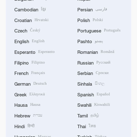
ខ្មែរ
فارسی
Cambodian
Persian
Hrvatski
Polski
Croatian
Polish
Český
Português
Czech
Portuguese
English
پښتو
English
Pashto
Esperanto
Română
Esperanto
Romanian
Filipino
Русский
Filipino
Russian
Français
Српски
French
Serbian
Deutsch
සිංහල
German
Sinhala
Ελληνικά
Español
Greek
Spanish
Hausa
Kiswahili
Hausa
Swahili
עברית
தமிழ்
Hebrew
Tamil
हिन्दी
ไทย
Hindi
Thai
Magyar
Türkçe
Hungarian
Turkish