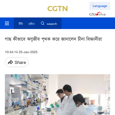
Language
টিভি
রেডিও
search
গাছ কীভাবে অণুজীব পৃথক করে জানালেন চীনা বিজ্ঞানীরা
10:44:14 25-Jan-2025
Share